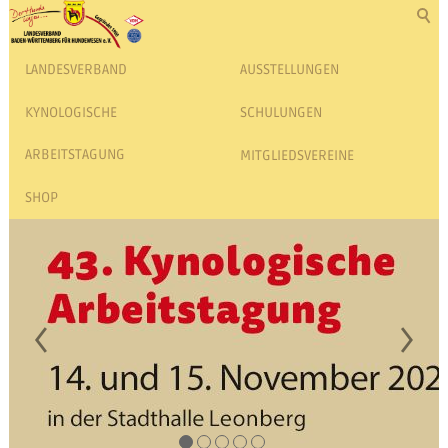
LANDESVERBAND
AUSSTELLUNGEN
KYNOLOGISCHE
SCHULUNGEN
ARBEITSTAGUNG
MITGLIEDSVEREINE
SHOP