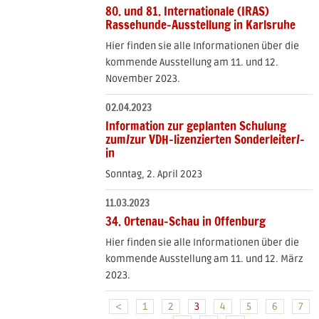
80. und 81. Internationale (IRAS)
Rassehunde-Ausstellung in Karlsruhe
Hier finden sie alle Informationen über die
kommende Ausstellung am 11. und 12.
November 2023.
02.04.2023
Information zur geplanten Schulung
zum/zur VDH-lizenzierten Sonderleiter/-
in
Sonntag, 2. April 2023
11.03.2023
34. Ortenau-Schau in Offenburg
Hier finden sie alle Informationen über die
kommende Ausstellung am 11. und 12. März
2023.
<
1
2
3
4
5
6
7