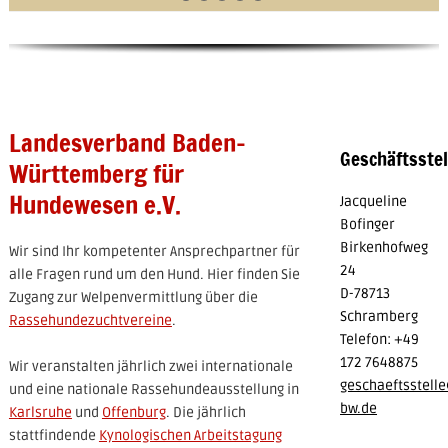
Landesverband Baden-
Geschäftsstel
Württemberg für
Hundewesen e.V.
Jacqueline
Bofinger
Birkenhofweg
Wir sind Ihr kompetenter Ansprechpartner für
24
alle Fragen rund um den Hund. Hier finden Sie
D-78713
Zugang zur Welpenvermittlung über die
Schramberg
Rassehundezuchtvereine
.
Telefon: +49
172 7648875
Wir veranstalten jährlich zwei internationale
geschaeftsstell
und eine nationale Rassehundeausstellung in
bw.de
Karlsruhe
und
Offenburg
. Die jährlich
stattfindende
Kynologischen Arbeitstagung