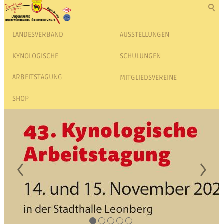
LANDESVERBAND
AUSSTELLUNGEN
KYNOLOGISCHE
SCHULUNGEN
ARBEITSTAGUNG
MITGLIEDSVEREINE
SHOP