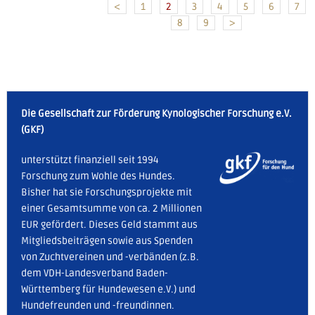
<
1
2
3
4
5
6
7
8
9
>
Die Gesellschaft zur Förderung Kynologischer Forschung e.V.
(GKF)
unterstützt finanziell seit 1994
Forschung zum Wohle des Hundes.
Bisher hat sie Forschungsprojekte mit
einer Gesamtsumme von ca. 2 Millionen
EUR gefördert. Dieses Geld stammt aus
Mitgliedsbeiträgen sowie aus Spenden
von Zuchtvereinen und -verbänden (z.B.
dem VDH-Landesverband Baden-
Württemberg für Hundewesen e.V.) und
Hundefreunden und -freundinnen.