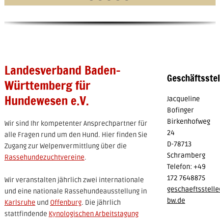
Landesverband Baden-
Geschäftsstel
Württemberg für
Hundewesen e.V.
Jacqueline
Bofinger
Birkenhofweg
Wir sind Ihr kompetenter Ansprechpartner für
24
alle Fragen rund um den Hund. Hier finden Sie
D-78713
Zugang zur Welpenvermittlung über die
Schramberg
Rassehundezuchtvereine
.
Telefon: +49
172 7648875
Wir veranstalten jährlich zwei internationale
geschaeftsstell
und eine nationale Rassehundeausstellung in
bw.de
Karlsruhe
und
Offenburg
. Die jährlich
stattfindende
Kynologischen Arbeitstagung